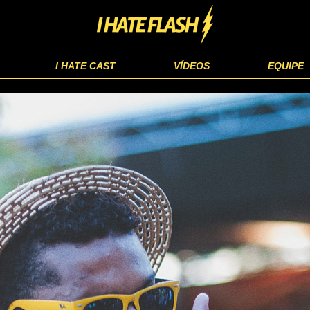
I HATE CAST
VÍDEOS
EQUIPE