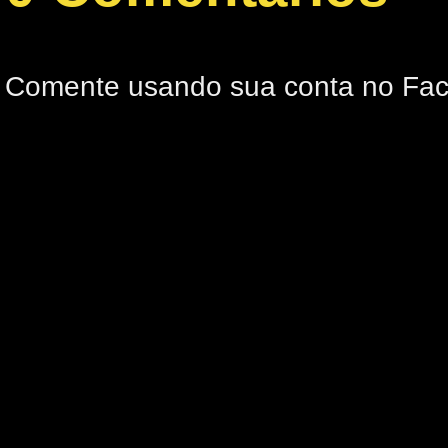
Comente usando sua conta no Fa