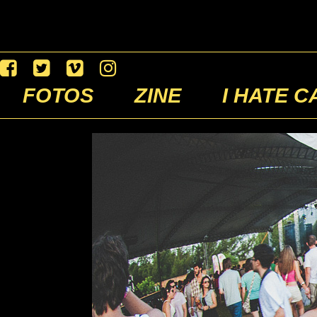
FOTOS
ZINE
I HATE C