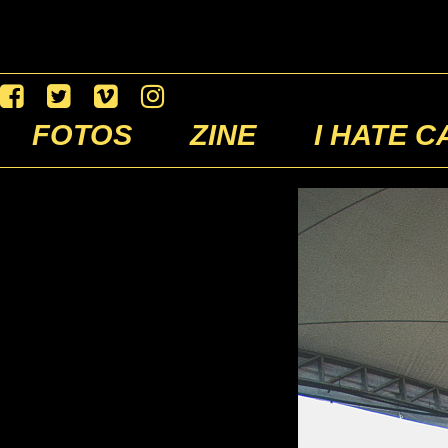
FOTOS
ZINE
I HATE C