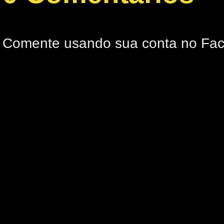
Comente usando sua conta no Fa