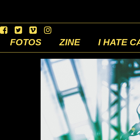
FOTOS
ZINE
I HATE C