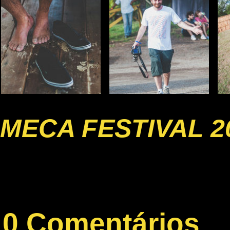
MECA FESTIVAL 2
0 Comentários