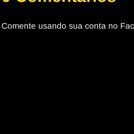
Comente usando sua conta no Fa