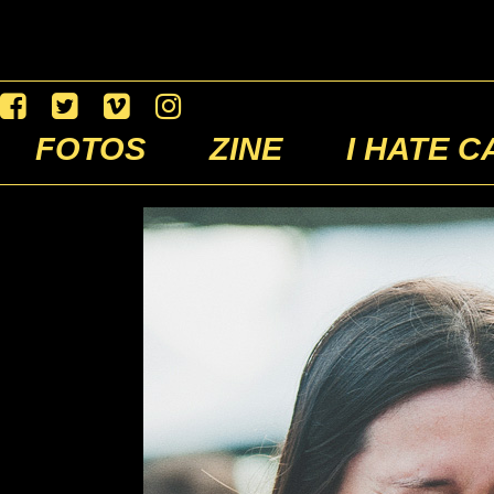
FOTOS
ZINE
I HATE C