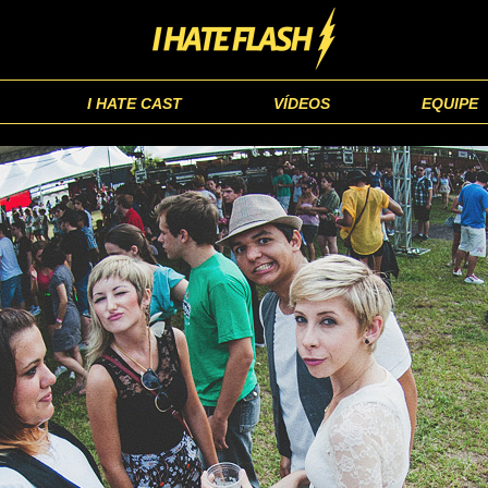
I HATE CAST
VÍDEOS
EQUIPE