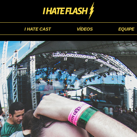
I HATE CAST
VÍDEOS
EQUIPE