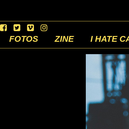
FOTOS
ZINE
I HATE C