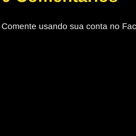
Comente usando sua conta no Fa