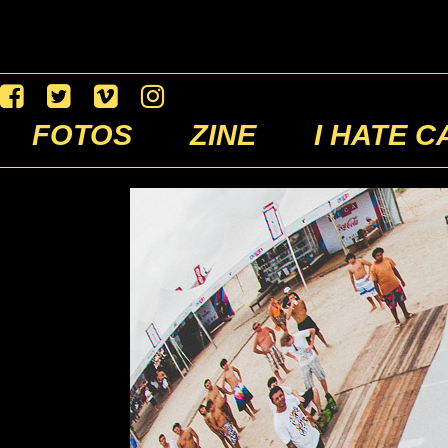
FOTOS
ZINE
I HATE C