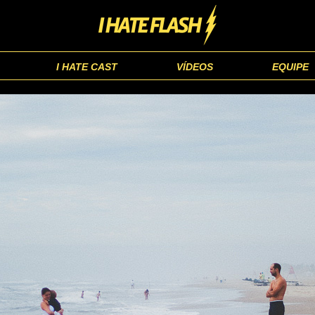
I HATE CAST
VÍDEOS
EQUIPE