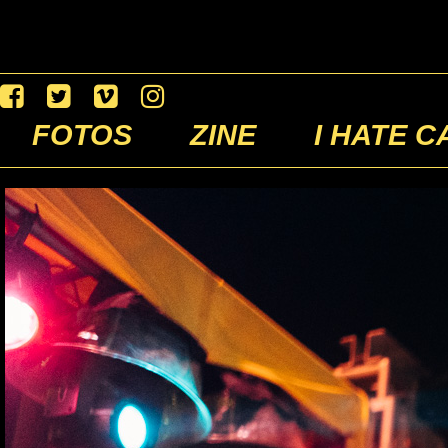
FOTOS
ZINE
I HATE C