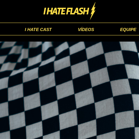
I HATE CAST
VÍDEOS
EQUIPE