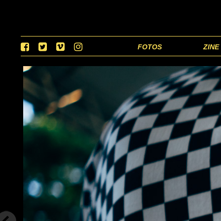
FOTOS
ZINE