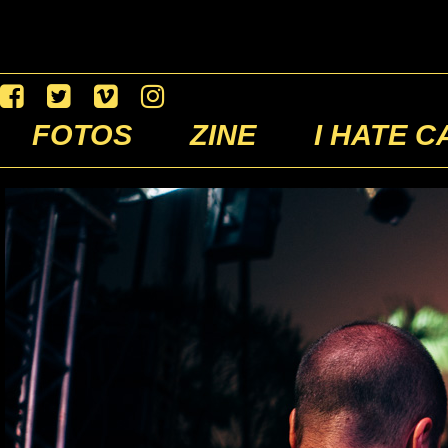
FOTOS
ZINE
I HATE C