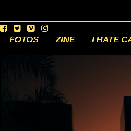
FOTOS
ZINE
I HATE C