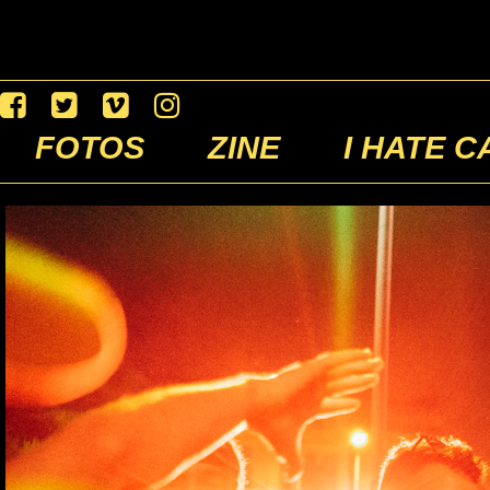
FOTOS
ZINE
I HATE C