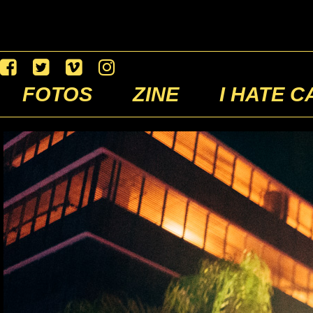
FOTOS
ZINE
I HATE C