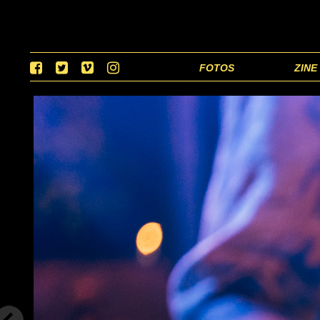
FOTOS
ZINE