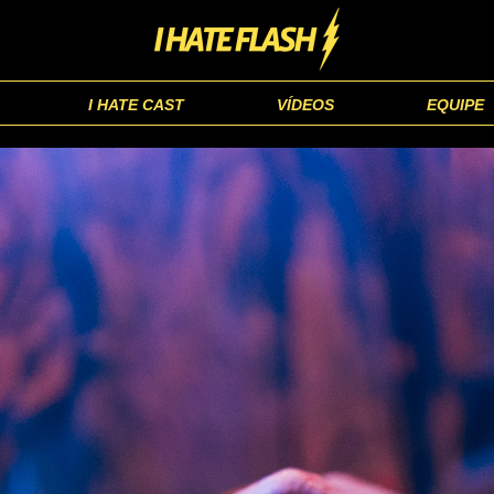
I HATE CAST
VÍDEOS
EQUIPE