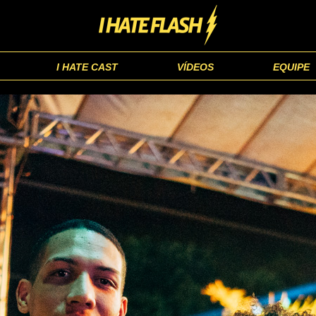
I HATE CAST
VÍDEOS
EQUIPE