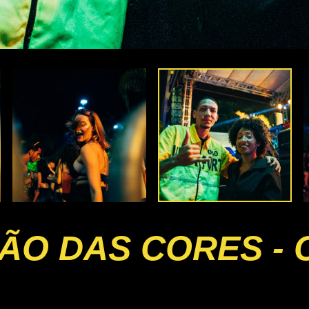
RÃO DAS CORES -