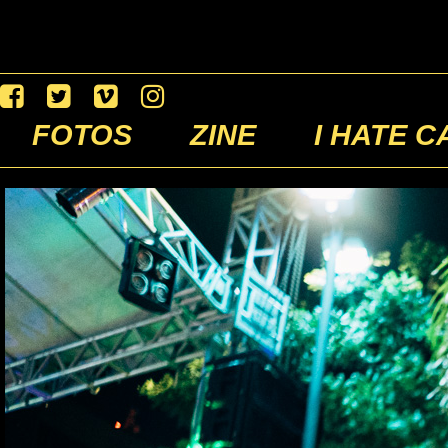
FOTOS
ZINE
I HATE C