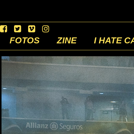
FOTOS
ZINE
I HATE C