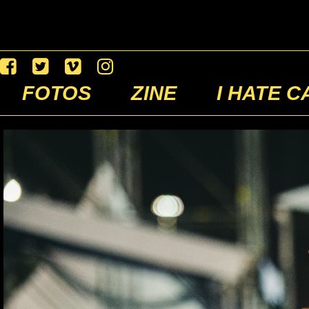
FOTOS
ZINE
I HATE C