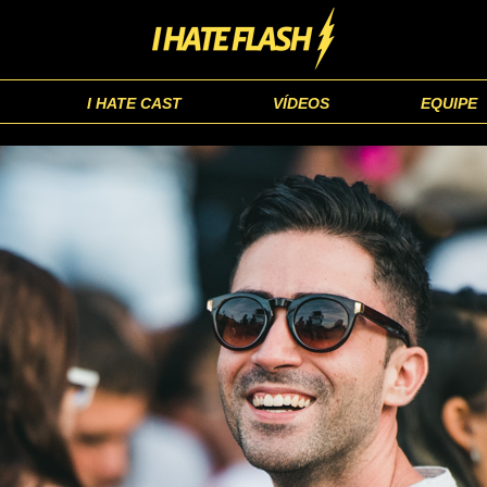
I HATE CAST
VÍDEOS
EQUIPE