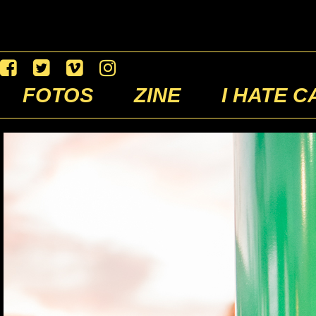
FOTOS
ZINE
I HATE C