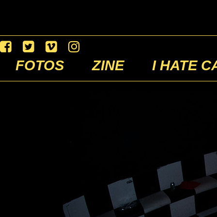
FOTOS
ZINE
I HATE C