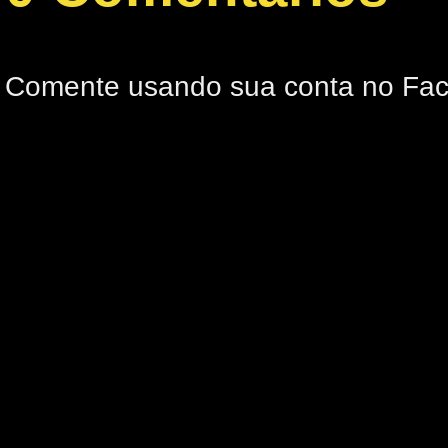
Comente usando sua conta no Fa