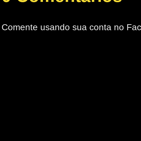
Comente usando sua conta no Fa