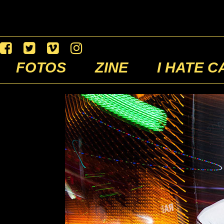
FOTOS
ZINE
I HATE C