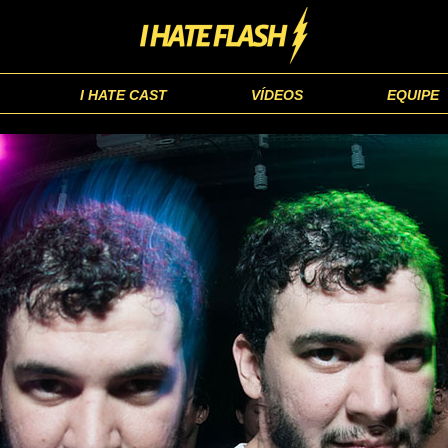
I HATE CAST
VÍDEOS
EQUIPE