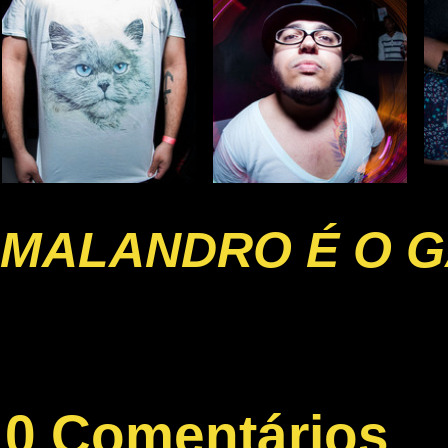
MALANDRO É O G
0 Comentários