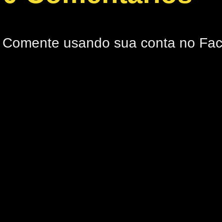
Comente usando sua conta no Fa