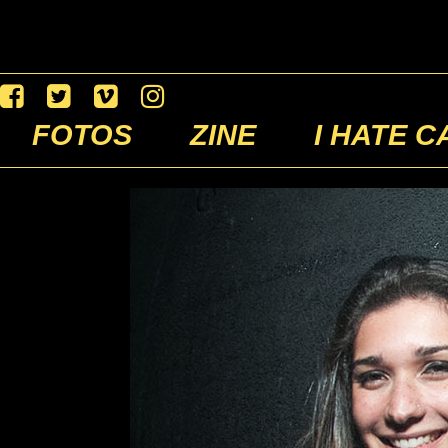
FOTOS
ZINE
I HATE C