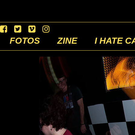
FOTOS
ZINE
I HATE C