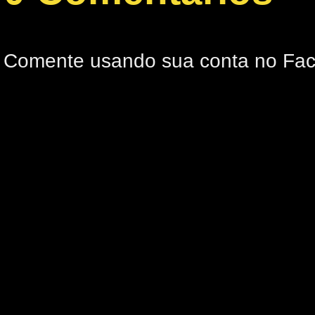
Comente usando sua conta no Fa