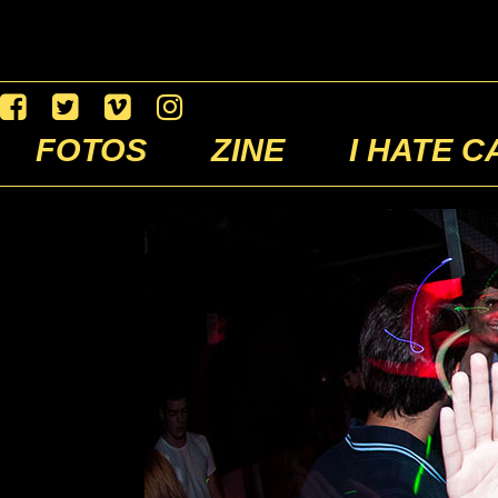
FOTOS
ZINE
I HATE C