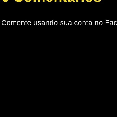
Comente usando sua conta no Fa