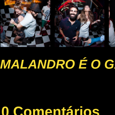
MALANDRO É O G
0 Comentários