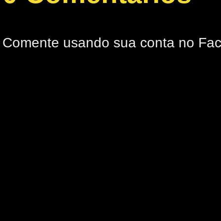
Comente usando sua conta no Fa