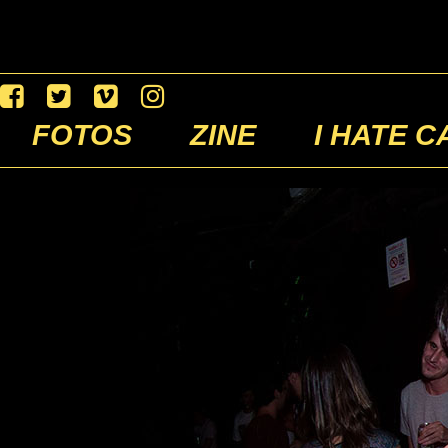
FOTOS
ZINE
I HATE C