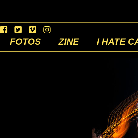
FOTOS
ZINE
I HATE C