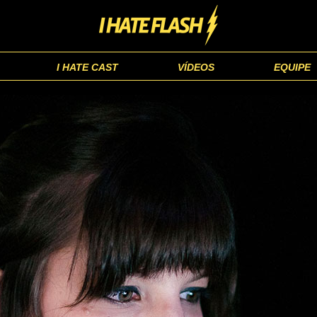
I HATE CAST
VÍDEOS
EQUIPE