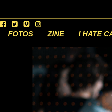
FOTOS
ZINE
I HATE C