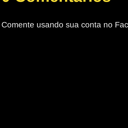
Comente usando sua conta no Fa