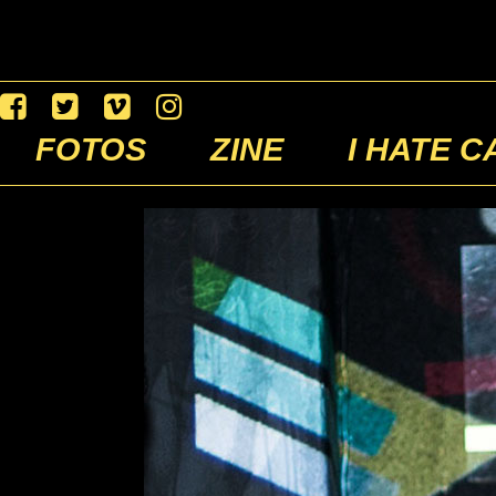
FOTOS
ZINE
I HATE C