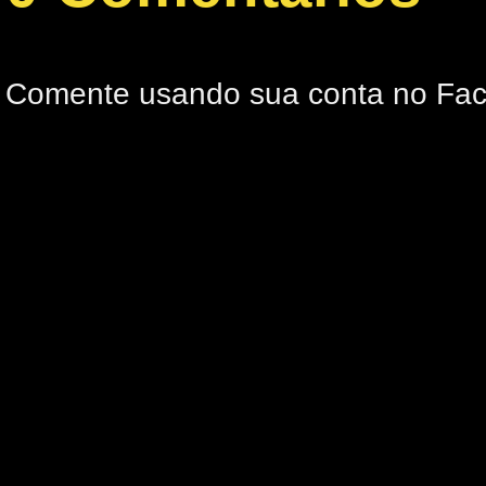
Comente usando sua conta no Fa