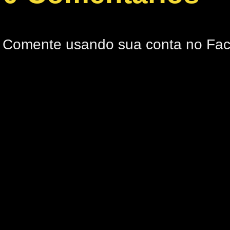
Comente usando sua conta no Fa