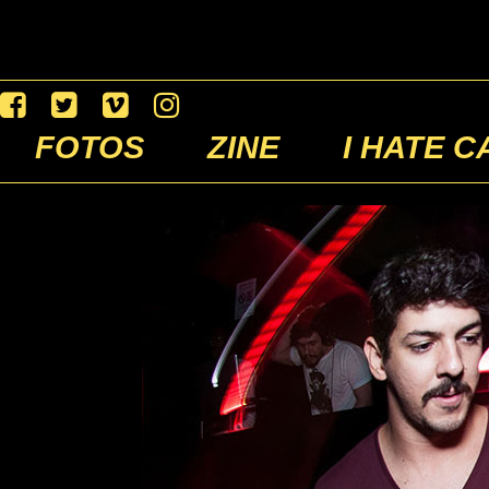
FOTOS
ZINE
I HATE C