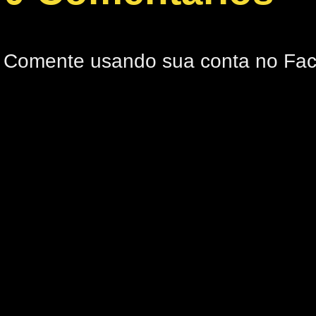
Comente usando sua conta no Fa