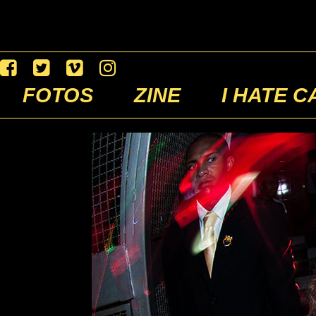
FOTOS
ZINE
I HATE C