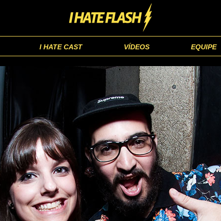
I HATE CAST
VÍDEOS
EQUIPE