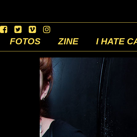
FOTOS
ZINE
I HATE C