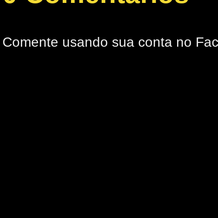
Comente usando sua conta no Fa