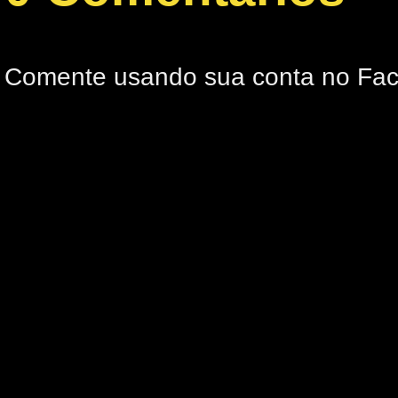
Comente usando sua conta no Fa