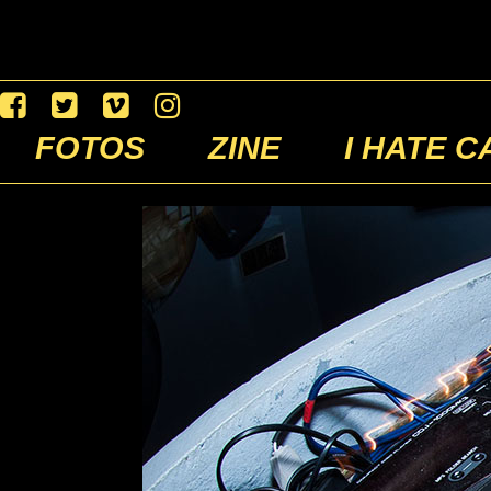
FOTOS
ZINE
I HATE C