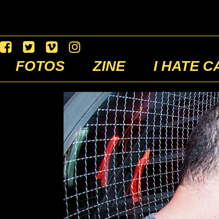
FOTOS
ZINE
I HATE C