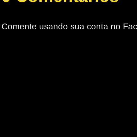
Comente usando sua conta no Fa