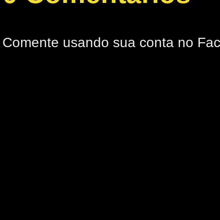
Comente usando sua conta no Fa