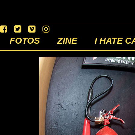
FOTOS
ZINE
I HATE C