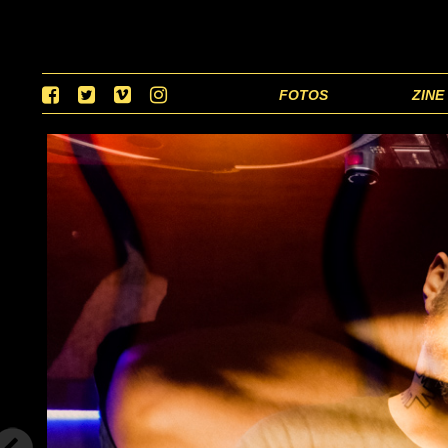
FOTOS
ZINE