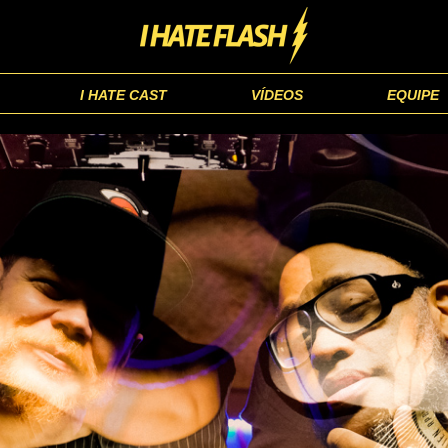
I HATE CAST
VÍDEOS
EQUIPE