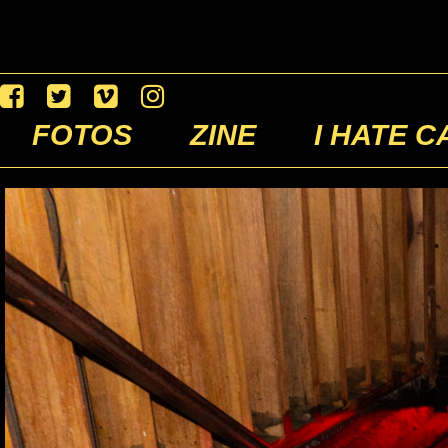
FOTOS
ZINE
I HATE C