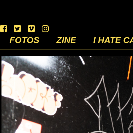
FOTOS
ZINE
I HATE C