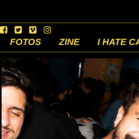
FOTOS
ZINE
I HATE C