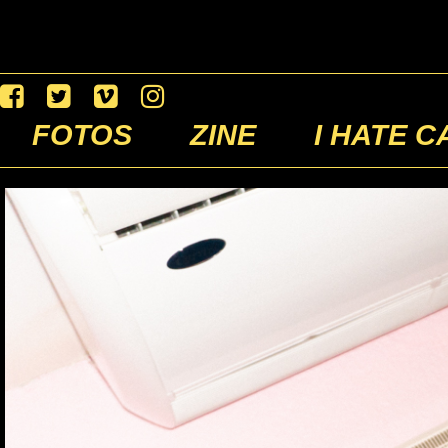
FOTOS
ZINE
I HATE C