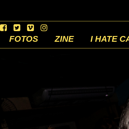
FOTOS
ZINE
I HATE C