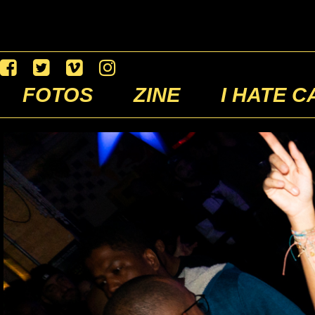
FOTOS
ZINE
I HATE C