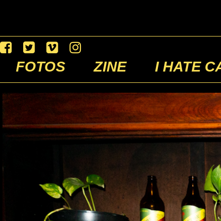
FOTOS
ZINE
I HATE C