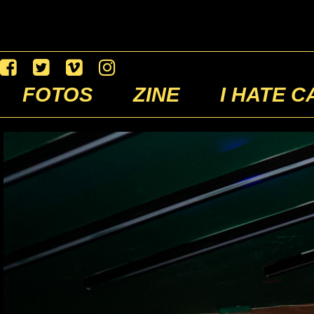
FOTOS
ZINE
I HATE C